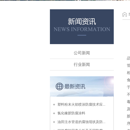
公司新闻
行业新闻
塑料粉末火焰喷涂防腐技术应...
氯化橡胶防腐涂料
油田注水管道的腐蚀现状及防...