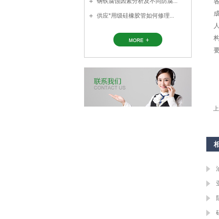
钢铁腐蚀因素分析及不同防腐...
供应*用级硅橡胶管如何修理...
构
上