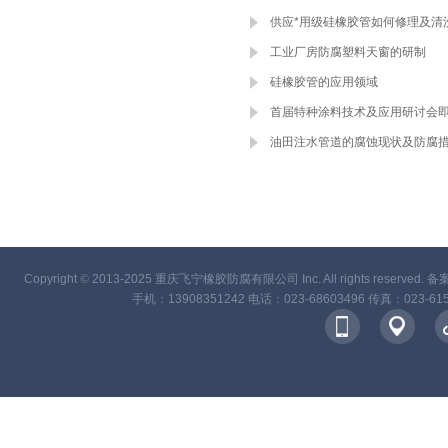
供应*用级硅橡胶管如何修理及清
工业厂房防腐塑料天窗的研制
硅橡胶管的应用领域
首届特种涂料技术及应用研讨会
油田注水管道的腐蚀现状及防腐
Copyright
©
2013-2025 重庆飞宁橡胶防腐有限公司 Inc. All rights reserved. 
手机：13908351242 电话：023-68603496 传真：02