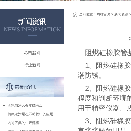
当前位置：
网站首页
>
新闻资讯
阻燃硅橡胶管
公司新闻
1、阻燃硅橡
行业新闻
潮防锈。
2、阻燃硅橡
程度和判断环境
四氟喷涂具有哪些有点
用于精密仪器、
特氟龙涂层在不粘锅中的应用
3、阻燃硅橡
内衬四氟的生产流程
直接接触的用品