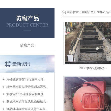
当前位置：
网站首页
>
防腐产品
防腐产品
2008攀冷轧酸槽改...
用硅橡胶管在*疗行业中无可...
杭州湾跨海大桥钢管桩防腐环...
波纹管和*用硅橡胶管的区别
亚洲粉末涂料市场发展未来趋...
食品级硅橡胶管成分是什么有...