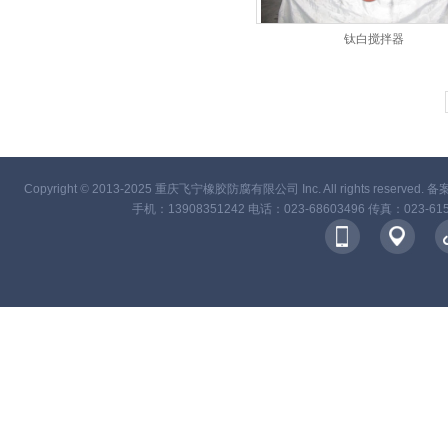
钛白搅拌器
Copyright
©
2013-2025 重庆飞宁橡胶防腐有限公司 Inc. All rights reserved. 
手机：13908351242 电话：023-68603496 传真：02